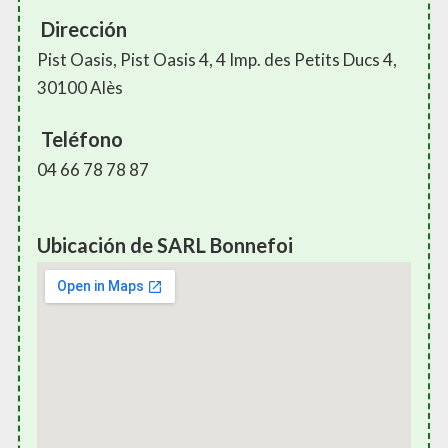
Dirección
Pist Oasis, Pist Oasis 4, 4 Imp. des Petits Ducs 4,
30100 Alès
Teléfono
04 66 78 78 87
Ubicación de SARL Bonnefoi