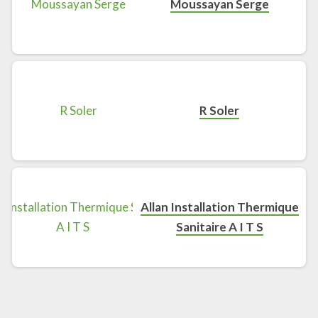
Moussayan Serge
R Soler
Allan Installation Thermique
Sanitaire A I T S