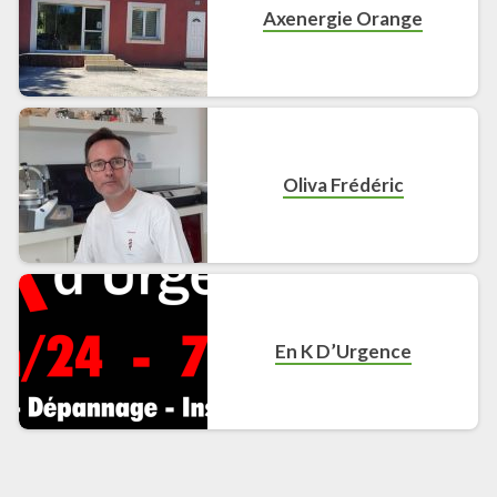
Axenergie Orange
Oliva Frédéric
En K D’Urgence