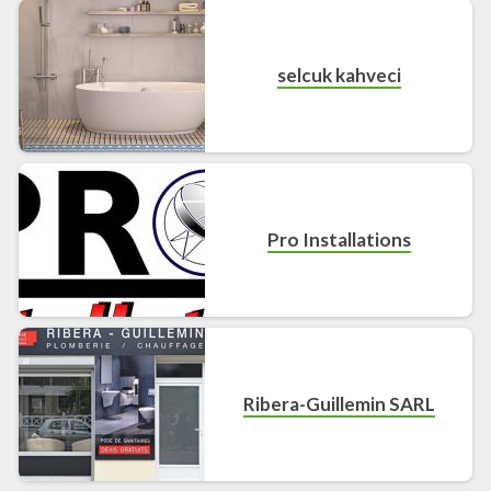
selcuk kahveci
Pro Installations
Ribera-Guillemin SARL