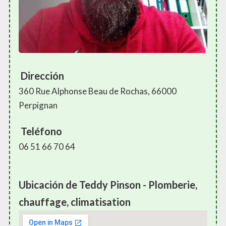
Dirección
360 Rue Alphonse Beau de Rochas, 66000
Perpignan
Teléfono
06 51 66 70 64
Ubicación de Teddy Pinson - Plomberie,
chauffage, climatisation