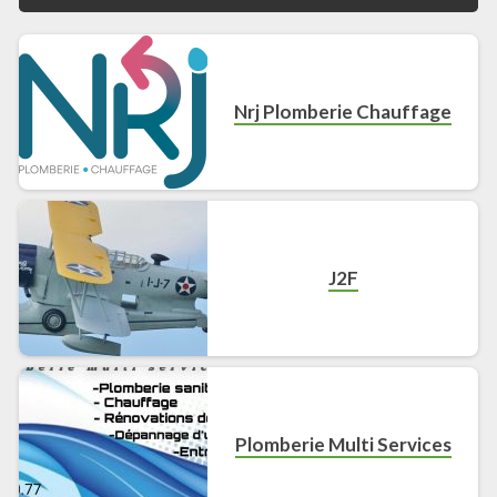
Nrj Plomberie Chauffage
J2F
Plomberie Multi Services