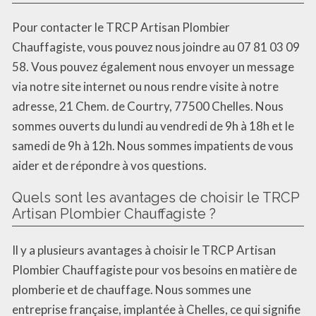
Pour contacter le TRCP Artisan Plombier
Chauffagiste, vous pouvez nous joindre au 07 81 03 09
58. Vous pouvez également nous envoyer un message
via notre site internet ou nous rendre visite à notre
adresse, 21 Chem. de Courtry, 77500 Chelles. Nous
sommes ouverts du lundi au vendredi de 9h à 18h et le
samedi de 9h à 12h. Nous sommes impatients de vous
aider et de répondre à vos questions.
Quels sont les avantages de choisir le TRCP
Artisan Plombier Chauffagiste ?
Il y a plusieurs avantages à choisir le TRCP Artisan
Plombier Chauffagiste pour vos besoins en matière de
plomberie et de chauffage. Nous sommes une
entreprise française, implantée à Chelles, ce qui signifie