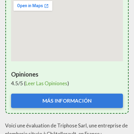
Opiniones
4.5/5 (
Leer Las Opiniones
)
MÁS INFORMACIÓN
Voici une évaluation de Triphose Sarl, une entreprise de
plomberie située à Châtellerault, en France :