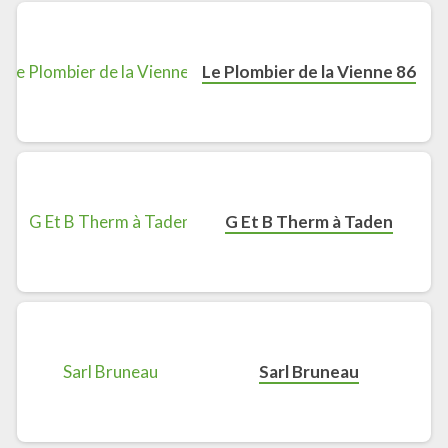
Le Plombier de la Vienne 86
G Et B Therm à Taden
Sarl Bruneau