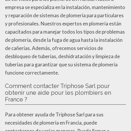
empresa se especializa en la instalación, mantenimiento
y reparación de sistemas de plomería para particulares
y profesionales. Nuestros expertos en plomería están
capacitados para manejar todos los tipos de problemas
de plomería, desde la fuga de agua hasta la instalación
de cañerías. Además, ofrecemos servicios de
desbloqueo de tuberías, deshidratación y limpieza de
tuberías para garantizar que su sistema de plomería
funcione correctamente.
Comment contacter Triphose Sarl pour
obtenir une aide pour les plombiers en
France ?
Para obtener ayuda de Triphose Sarl para sus
necesidades de plomería en Francia, puede
contactarnos de varias maneras. Puede llamar a