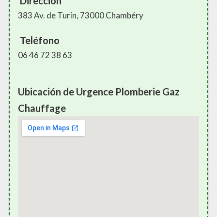
Dirección
383 Av. de Turin, 73000 Chambéry
Teléfono
06 46 72 38 63
Ubicación de Urgence Plomberie Gaz
Chauffage