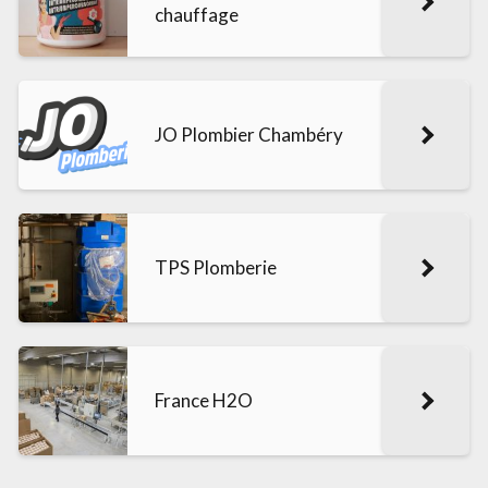
chauffage
JO Plombier Chambéry
TPS Plomberie
France H2O