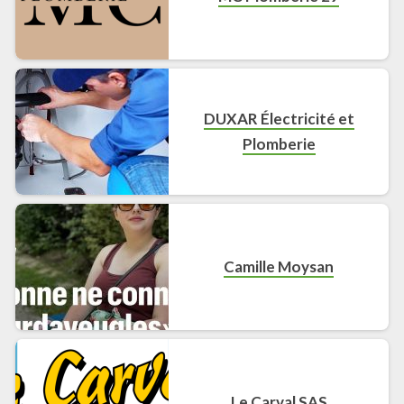
DUXAR Électricité et
Plomberie
Camille Moysan
Le Carval SAS