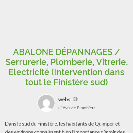
ABALONE DÉPANNAGES /
Serrurerie, Plomberie, Vitrerie,
Electricité (Intervention dans
tout le Finistère sud)
webs
✅ Avis de Plombiers
Dans le sud du Finistère, les habitants de Quimper et
des environs connaissent bien l’importance d’avoir des