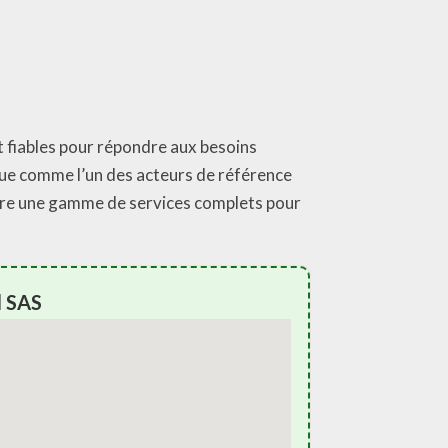
t fiables pour répondre aux besoins
que comme l’un des acteurs de référence
offre une gamme de services complets pour
l SAS