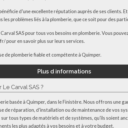
bénéficie d’une excellente réputation auprès de ses clients. E
es problèmes liés à la plomberie, que ce soit pour des parti
arval SAS pour tous vos besoins en plomberie. Vous pouvez l
fr/ pour en savoir plus sur leurs services.
se de plomberie fiable et compétente à Quimper.
Plus d informations
r Le Carval SAS ?
berie basée à Quimper, dans le Finistère. Nous offrons une 
isse de réparation, d’installation ou de maintenance de vos 
 sur tous types de matériels et de systèmes, qu’ils soient 
ents les plus adaptés à vos besoins et à votre budget.