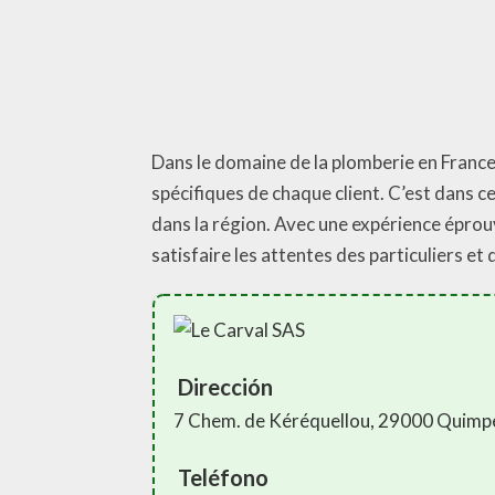
Dans le domaine de la plomberie en France
spécifiques de chaque client. C’est dans 
dans la région. Avec une expérience éprou
satisfaire les attentes des particuliers et
Dirección
7 Chem. de Kéréquellou, 29000 Quimp
Teléfono