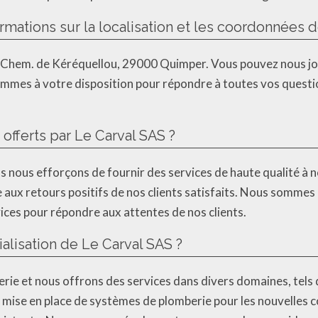
ations sur la localisation et les coordonnées d
u 7 Chem. de Kéréquellou, 29000 Quimper. Vous pouvez nous j
 sommes à votre disposition pour répondre à toutes vos questi
 offerts par Le Carval SAS ?
s nous efforçons de fournir des services de haute qualité à n
e aux retours positifs de nos clients satisfaits. Nous somme
vices pour répondre aux attentes de nos clients.
alisation de Le Carval SAS ?
erie et nous offrons des services dans divers domaines, tels q
a mise en place de systèmes de plomberie pour les nouvelles c