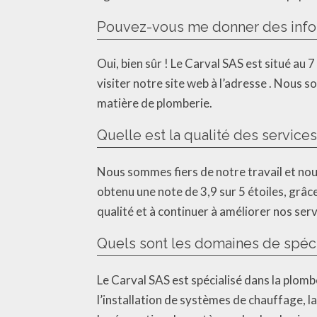
Pouvez-vous me donner des inform
Oui, bien sûr ! Le Carval SAS est situé a
visiter notre site web à l’adresse . Nous
matière de plomberie.
Quelle est la qualité des services
Nous sommes fiers de notre travail et nou
obtenu une note de 3,9 sur 5 étoiles, grâc
qualité et à continuer à améliorer nos ser
Quels sont les domaines de spéci
Le Carval SAS est spécialisé dans la plomb
l’installation de systèmes de chauffage, l