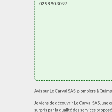
02 98 90 30 97
Avis sur Le Carval SAS, plombiers à Quim
Je viens de découvrir Le Carval SAS, une 
surpris par la qualité des services propos