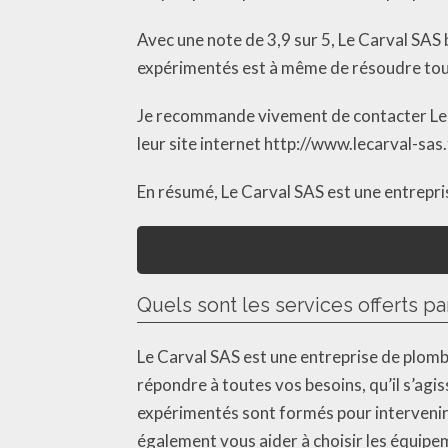
Avec une note de 3,9 sur 5, Le Carval SAS 
expérimentés est à même de résoudre tous l
Je recommande vivement de contacter Le C
leur site internet http://www.lecarval-sas.
En résumé, Le Carval SAS est une entrepri
Quels sont les services offerts pa
Le Carval SAS est une entreprise de plom
répondre à toutes vos besoins, qu’il s’ag
expérimentés sont formés pour intervenir
également vous aider à choisir les équipem