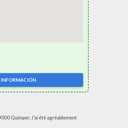
 INFORMACIÓN
29000 Quimper. J’ai été agréablement