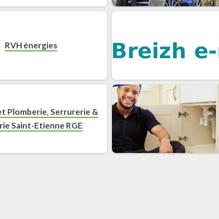
RVH énergies
t Plomberie, Serrurerie &
rie Saint-Etienne RGE