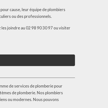
t pour cause, leur équipe de plombiers
culiers ou des professionnels.
es joindre au 02 98 90 30 97 ou visiter
gamme de services de plomberie pour
systèmes de plomberie. Nos plombiers
anciens ou modernes. Nous pouvons