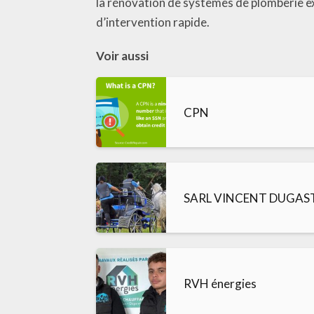
la rénovation de systèmes de plomberie e
d’intervention rapide.
Voir aussi
CPN
SARL VINCENT DUGAS
RVH énergies