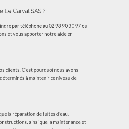
e Le Carval SAS ?
oindre par téléphone au 02 98 90 30 97 ou
ons et vous apporter notre aide en
os clients. C’est pourquoi nous avons
s déterminés à maintenir ce niveau de
ue la réparation de fuites d’eau,
onstructions, ainsi que la maintenance et