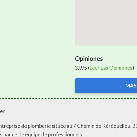
Opiniones
3.9/5 (
Leer Las Opiniones
)
MÁS
per
entreprise de plomberie située au 7 Chemin de Kéréquellou, 
és par cette équipe de professionnels.