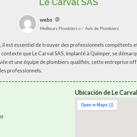
Le Carval SAS
webs
Meilleurs Plombiers
✅ Avis de Plombiers
, il est essentiel de trouver des professionnels compétents e
ce contexte que Le Carval SAS, implanté à Quimper, se démar
vée et une équipe de plombiers qualifiés, cette entreprise 
 des professionnels.
Ubicación de Le Carva
er