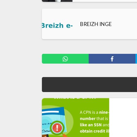
BREIZH INGE