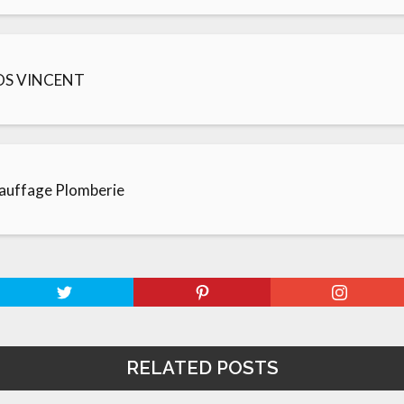
TOS VINCENT
auffage Plomberie
RELATED POSTS