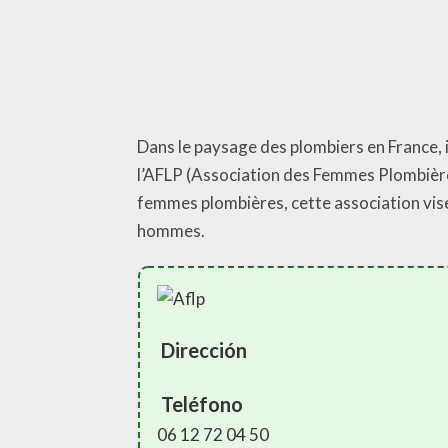
Dans le paysage des plombiers en France, i
l’AFLP (Association des Femmes Plombières
femmes plombières, cette association vise
hommes.
Dirección
Teléfono
06 12 72 04 50