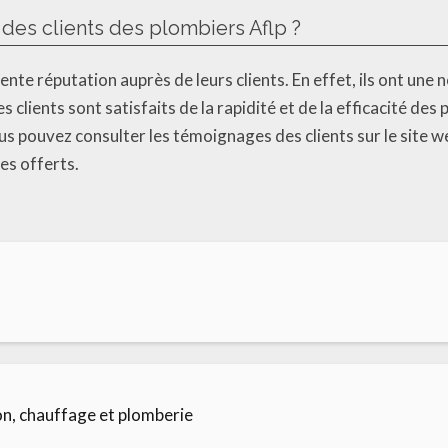
 des clients des plombiers Aflp ?
nte réputation auprès de leurs clients. En effet, ils ont une n
s clients sont satisfaits de la rapidité et de la efficacité des 
us pouvez consulter les témoignages des clients sur le site we
ces offerts.
ion, chauffage et plomberie