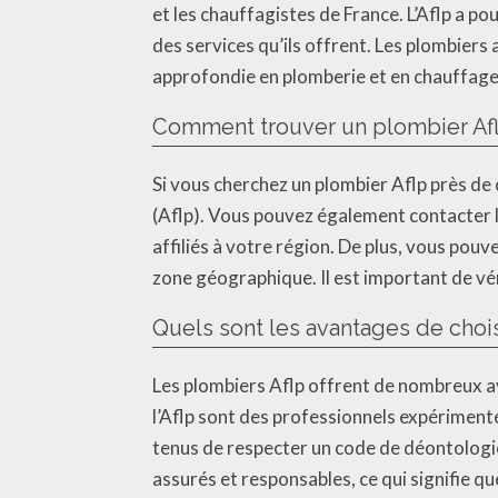
et les chauffagistes de France. L’Aflp a p
des services qu’ils offrent. Les plombiers 
approfondie en plomberie et en chauffage
Comment trouver un plombier Afl
Si vous cherchez un plombier Aflp près de 
(Aflp). Vous pouvez également contacter l
affiliés à votre région. De plus, vous pou
zone géographique. Il est important de vér
Quels sont les avantages de chois
Les plombiers Aflp offrent de nombreux av
l’Aflp sont des professionnels expérimenté
tenus de respecter un code de déontologie 
assurés et responsables, ce qui signifie q