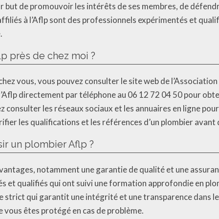
our but de promouvoir les intérêts de ses membres, de défendre
affiliés à l’Aflp sont des professionnels expérimentés et quali
.
p près de chez moi ?
chez vous, vous pouvez consulter le site web de l’Association
’Aflp directement par téléphone au 06 12 72 04 50 pour obte
vez consulter les réseaux sociaux et les annuaires en ligne po
ifier les qualifications et les références d’un plombier avant
ir un plombier Aflp ?
antages, notamment une garantie de qualité et une assurance 
s et qualifiés qui ont suivi une formation approfondie en pl
strict qui garantit une intégrité et une transparence dans leu
ue vous êtes protégé en cas de problème.