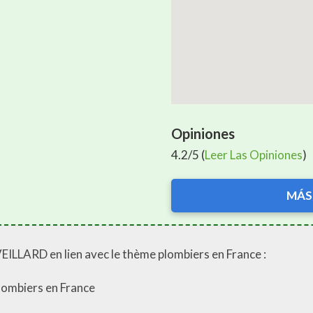
Opiniones
4.2/5 (
Leer Las Opiniones
)
MÁS
EILLARD en lien avec le thème plombiers en France :
lombiers en France