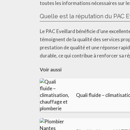
toutes les informations nécessaires sur le
Quelle est la réputation du PAC Ev
Le PAC Eveillard bénéficie d’une excellente
témoignent de la qualité des services prop
prestation de qualité et une réponse rapi
durable, ce qui contribue à renforcer sa r
Voir aussi
Quali fluide – climatisat