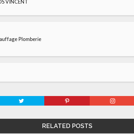
TOS VINCENT
auffage Plomberie
RELATED POSTS