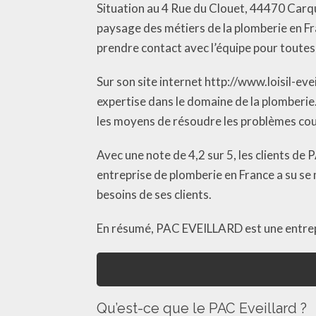
Situation au 4 Rue du Clouet, 44470 Carqu
paysage des métiers de la plomberie en Fr
prendre contact avec l’équipe pour toute
Sur son site internet http://www.loisil-e
expertise dans le domaine de la plomberie
les moyens de résoudre les problèmes c
Avec une note de 4,2 sur 5, les clients de
entreprise de plomberie en France a su se
besoins de ses clients.
En résumé, PAC EVEILLARD est une entrepri
Qu’est-ce que le PAC Eveillard ?