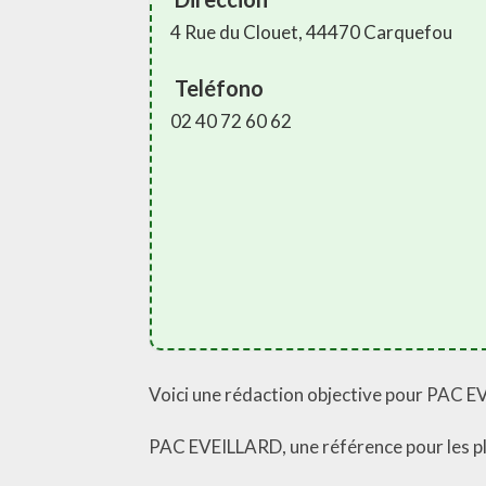
4 Rue du Clouet, 44470 Carquefou
Teléfono
02 40 72 60 62
Voici une rédaction objective pour PAC EV
PAC EVEILLARD, une référence pour les p