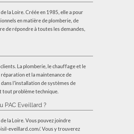
e la Loire. Créée en 1985, elle a pour
sionnels en matière de plomberie, de
sure de répondre à toutes les demandes,
ients. La plomberie, le chauffage et le
la réparation et la maintenance de
 dans l’installation de systèmes de
t tout problème technique.
u PAC Eveillard ?
 de la Loire. Vous pouvez joindre
oisil-eveillard.com/. Vous y trouverez