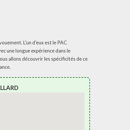
évouement. L’un d’eux est le PAC
vec une longue expérience dans le
ous allons découvrir les spécificités de ce
rance.
EILLARD