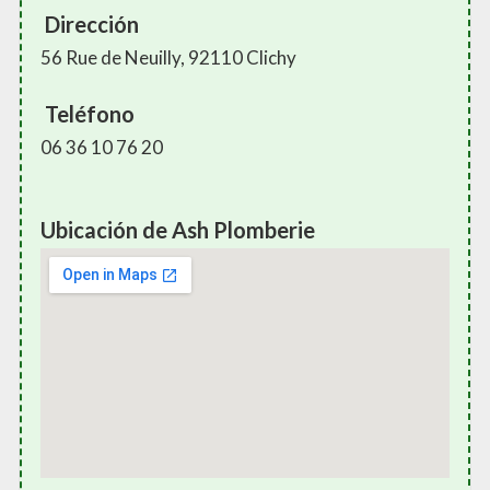
Dirección
56 Rue de Neuilly, 92110 Clichy
Teléfono
06 36 10 76 20
Ubicación de Ash Plomberie