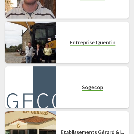
Entreprise Quentin
Sogecop
Etablissements Gérard & L.