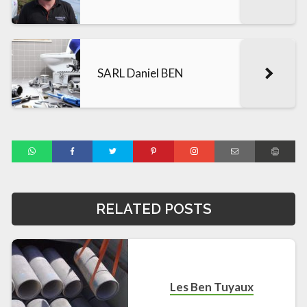
SARL Daniel BEN
RELATED POSTS
Les Ben Tuyaux