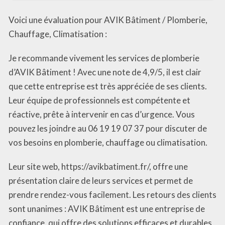
Voici une évaluation pour AVIK Bâtiment / Plomberie,
Chauffage, Climatisation :
Je recommande vivement les services de plomberie
d’AVIK Bâtiment ! Avec une note de 4,9/5, il est clair
que cette entreprise est très appréciée de ses clients.
Leur équipe de professionnels est compétente et
réactive, prête à intervenir en cas d’urgence. Vous
pouvez les joindre au 06 19 19 07 37 pour discuter de
vos besoins en plomberie, chauffage ou climatisation.
Leur site web, https://avikbatiment.fr/, offre une
présentation claire de leurs services et permet de
prendre rendez-vous facilement. Les retours des clients
sont unanimes : AVIK Bâtiment est une entreprise de
confiance, qui offre des solutions efficaces et durables