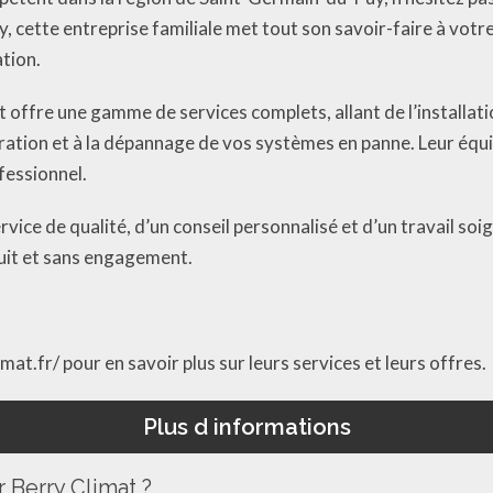
cette entreprise familiale met tout son savoir-faire à votr
tion.
t offre une gamme de services complets, allant de l’installa
aration et à la dépannage de vos systèmes en panne. Leur équ
fessionnel.
rvice de qualité, d’un conseil personnalisé et d’un travail so
tuit et sans engagement.
mat.fr/ pour en savoir plus sur leurs services et leurs offres.
Plus d informations
r Berry Climat ?