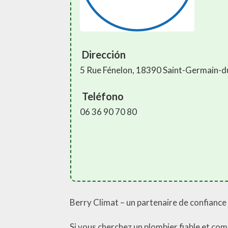
Dirección
5 Rue Fénelon, 18390 Saint-Germain-
Teléfono
06 36 90 70 80
Berry Climat – un partenaire de confiance 
Si vous cherchez un plombier fiable et com