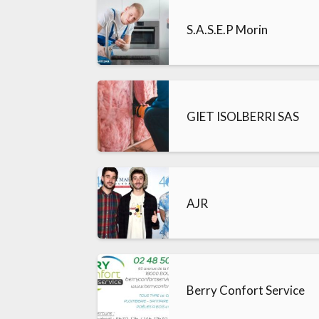
S.A.S.E.P Morin
GIET ISOLBERRI SAS
AJR
Berry Confort Service