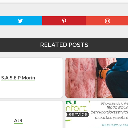
RELATED POSTS
S.A.S.E.P Morin
AJR