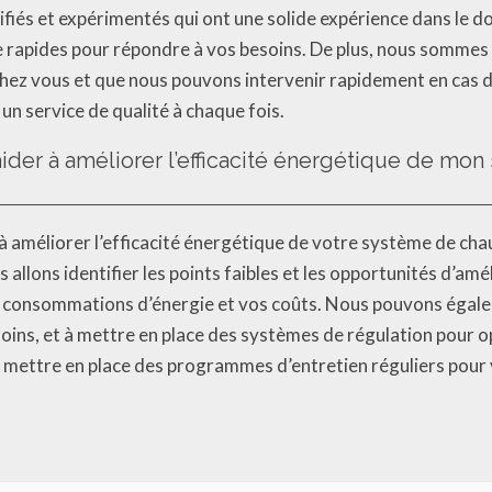
ifiés et expérimentés qui ont une solide expérience dans le
se rapides pour répondre à vos besoins. De plus, nous sommes
hez vous et que nous pouvons intervenir rapidement en cas d
un service de qualité à chaque fois.
ider à améliorer l’efficacité énergétique de mo
 améliorer l’efficacité énergétique de votre système de chau
 allons identifier les points faibles et les opportunités d’a
 consommations d’énergie et vos coûts. Nous pouvons égaleme
esoins, et à mettre en place des systèmes de régulation pour 
à mettre en place des programmes d’entretien réguliers pour