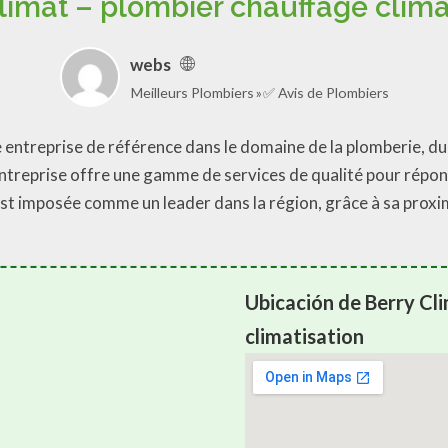
limat – plombier chauffage clima
webs
Meilleurs Plombiers
✅ Avis de Plombiers
e entreprise de référence dans le domaine de la plomberie, du 
entreprise offre une gamme de services de qualité pour répo
est imposée comme un leader dans la région, grâce à sa proxim
Ubicación de Berry Cl
climatisation