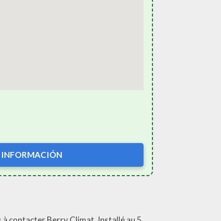
 INFORMACIÓN
à contacter Berry Climat. Installé au 5