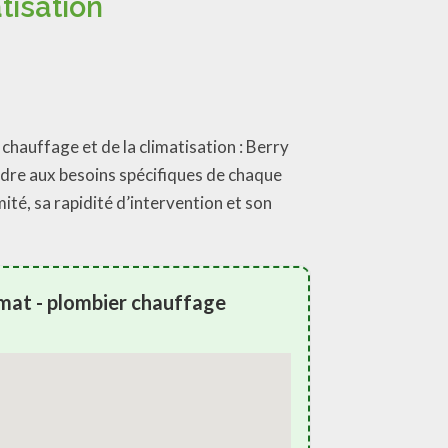
tisation
chauffage et de la climatisation : Berry
ndre aux besoins spécifiques de chaque
ité, sa rapidité d’intervention et son
imat - plombier chauffage