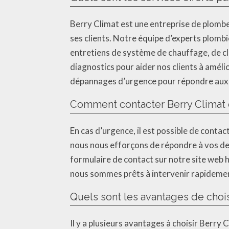
Berry Climat est une entreprise de plombe
ses clients. Notre équipe d’experts plombi
entretiens de système de chauffage, de c
diagnostics pour aider nos clients à améli
dépannages d’urgence pour répondre aux 
Comment contacter Berry Climat 
En cas d’urgence, il est possible de conta
nous nous efforçons de répondre à vos dem
formulaire de contact sur notre site web
nous sommes prêts à intervenir rapidemen
Quels sont les avantages de chois
Il y a plusieurs avantages à choisir Berry