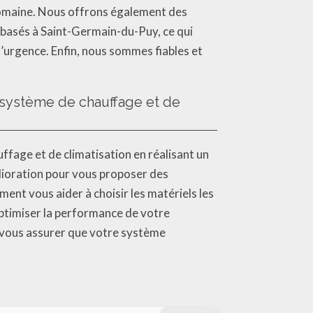
 domaine. Nous offrons également des
 basés à Saint-Germain-du-Puy, ce qui
’urgence. Enfin, nous sommes fiables et
n système de chauffage et de
ffage et de climatisation en réalisant un
mélioration pour vous proposer des
nt vous aider à choisir les matériels les
optimiser la performance de votre
 vous assurer que votre système