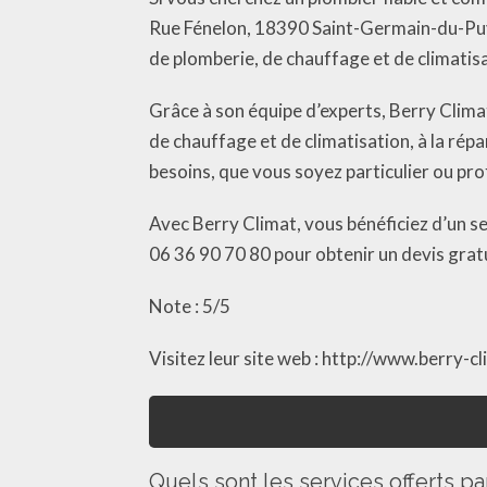
Rue Fénelon, 18390 Saint-Germain-du-Puy, 
de plomberie, de chauffage et de climatisa
Grâce à son équipe d’experts, Berry Clima
de chauffage et de climatisation, à la rép
besoins, que vous soyez particulier ou pro
Avec Berry Climat, vous bénéficiez d’un se
06 36 90 70 80 pour obtenir un devis gra
Note : 5/5
Visitez leur site web : http://www.berry-cli
Quels sont les services offerts pa