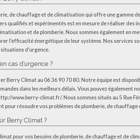
rie, de chauffage et de climatisation qui offre une gamme d
ers qualifiés et expérimentés est en mesure de réaliser des in
limatisation et de plomberie. Nous sommes également en mesu
orer l’efficacité énergétique de leur système. Nos services so
situations d’urgence.
en cas d’urgence ?
cter Berry Climat au 06 36 90 70 80. Notre équipe est disponi
andes dans les meilleurs délais. Vous pouvez également nous
 http://www.berry-climat.fr/. Nous sommes situés au 5 Rue F
t pour résoudre vos problèmes de plomberie, de chauffage o
ir Berry Climat ?
 Climat pour vos besoins de plomberie, de chauffage et de cli