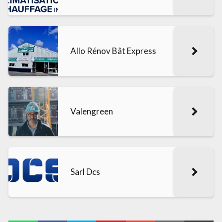
Allo Rénov Bât Express
Valengreen
Sarl Dcs