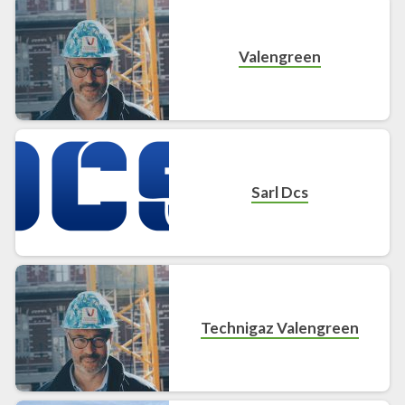
Valengreen
Sarl Dcs
Technigaz Valengreen