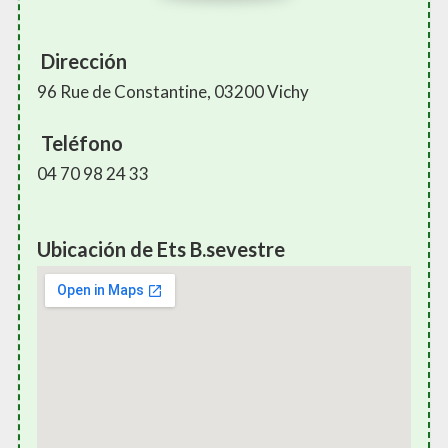
Dirección
96 Rue de Constantine, 03200 Vichy
Teléfono
04 70 98 24 33
Ubicación de Ets B.sevestre