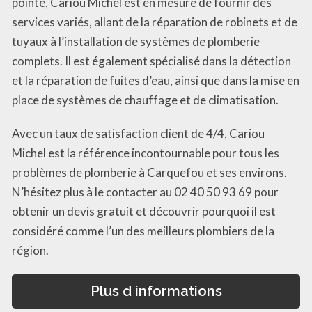
pointe, Cariou Michel est en mesure de fournir des
services variés, allant de la réparation de robinets et de
tuyaux à l’installation de systèmes de plomberie
complets. Il est également spécialisé dans la détection
et la réparation de fuites d’eau, ainsi que dans la mise en
place de systèmes de chauffage et de climatisation.
Avec un taux de satisfaction client de 4/4, Cariou
Michel est la référence incontournable pour tous les
problèmes de plomberie à Carquefou et ses environs.
N’hésitez plus à le contacter au 02 40 50 93 69 pour
obtenir un devis gratuit et découvrir pourquoi il est
considéré comme l’un des meilleurs plombiers de la
région.
Plus d informations