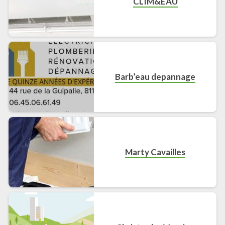
CLIM&EAU
Barb’eau depannage
Marty Cavailles