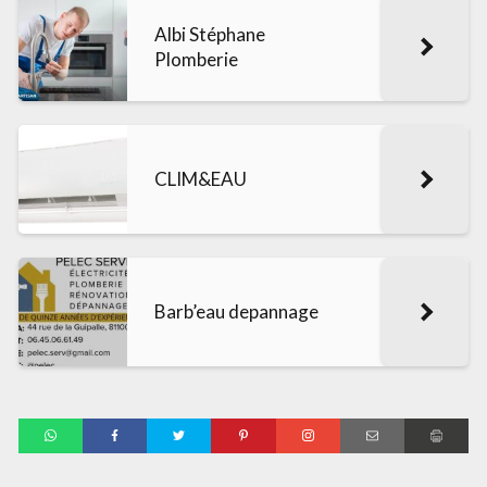
Albi Stéphane
Plomberie
CLIM&EAU
Barb’eau depannage