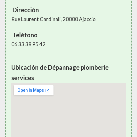
Dirección
Rue Laurent Cardinali, 20000 Ajaccio
Teléfono
06 33 38 95 42
Ubicación de Dépannage plomberie
services