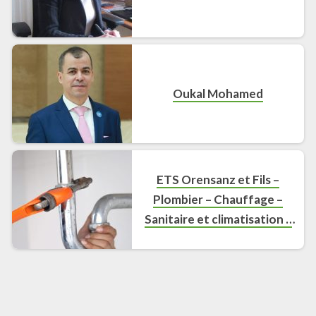
Oukal Mohamed
ETS Orensanz et Fils –
Plombier – Chauffage –
Sanitaire et climatisation à
Oloron-Sainte-Marie