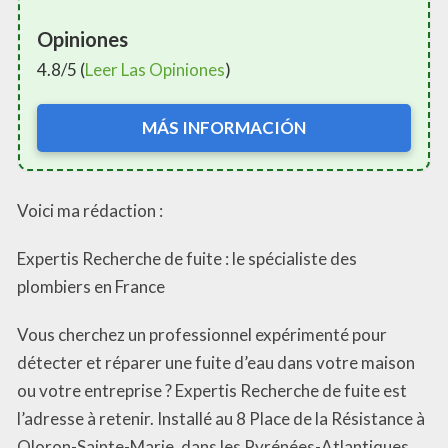
Opiniones
4.8/5 (
Leer Las Opiniones
)
MÁS INFORMACIÓN
Voici ma rédaction :
Expertis Recherche de fuite : le spécialiste des
plombiers en France
Vous cherchez un professionnel expérimenté pour
détecter et réparer une fuite d’eau dans votre maison
ou votre entreprise ? Expertis Recherche de fuite est
l’adresse à retenir. Installé au 8 Place de la Résistance à
Oloron-Sainte-Marie, dans les Pyrénées-Atlantiques,