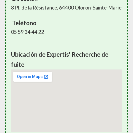
8 Pl. de la Résistance, 64400 Oloron-Sainte-Marie
Teléfono
05 59 34 44 22
Ubicación de Expertis' Recherche de
fuite