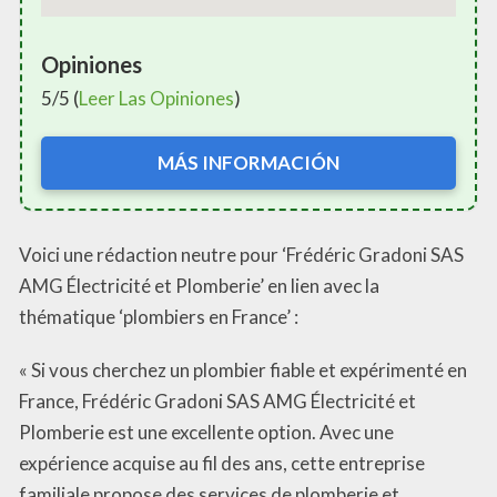
Opiniones
5/5 (
Leer Las Opiniones
)
MÁS INFORMACIÓN
Voici une rédaction neutre pour ‘Frédéric Gradoni SAS
AMG Électricité et Plomberie’ en lien avec la
thématique ‘plombiers en France’ :
« Si vous cherchez un plombier fiable et expérimenté en
France, Frédéric Gradoni SAS AMG Électricité et
Plomberie est une excellente option. Avec une
expérience acquise au fil des ans, cette entreprise
familiale propose des services de plomberie et