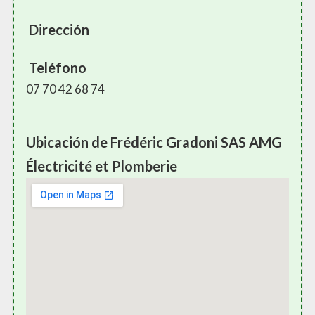
Dirección
Teléfono
07 70 42 68 74
Ubicación de Frédéric Gradoni SAS AMG
Électricité et Plomberie