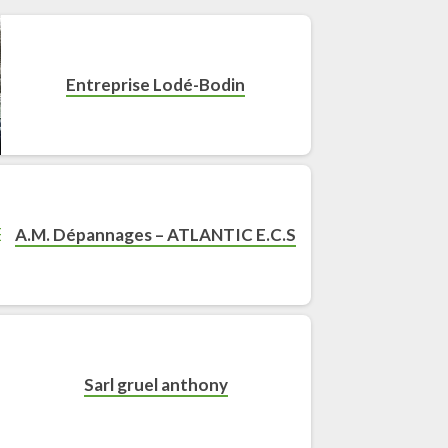
Entreprise Lodé-Bodin
A.M. Dépannages – ATLANTIC E.C.S
Sarl gruel anthony