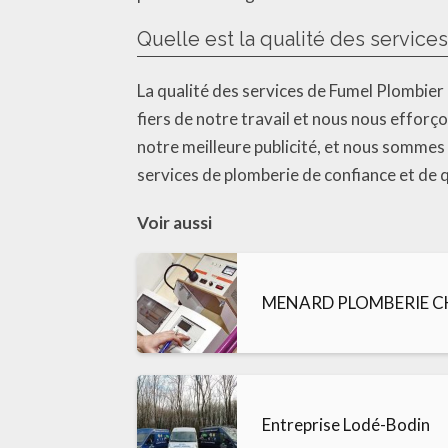
Quelle est la qualité des servic
La qualité des services de Fumel Plombie
fiers de notre travail et nous nous efforço
notre meilleure publicité, et nous sommes
services de plomberie de confiance et de q
Voir aussi
MENARD PLOMBERIE 
Entreprise Lodé-Bodin