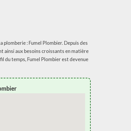
la plomberie : Fumel Plombier. Depuis des
nt ainsi aux besoins croissants en matière
 fil du temps, Fumel Plombier est devenue
ombier