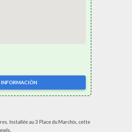
 INFORMACIÓN
res. Installée au 3 Place du Marchix, cette
nnels.