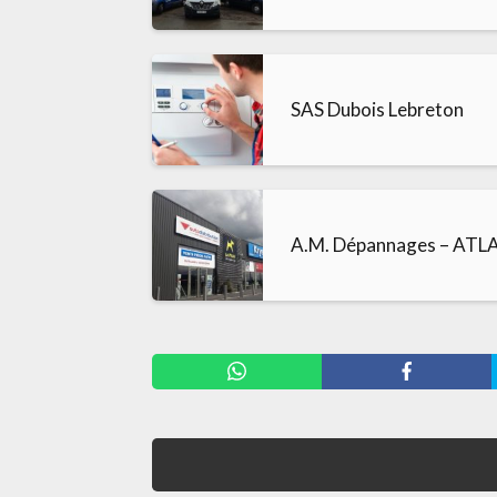
SAS Dubois Lebreton
A.M. Dépannages – ATL