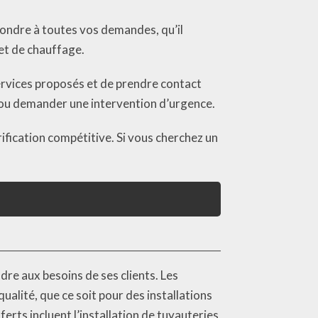
ondre à toutes vos demandes, qu’il
et de chauffage.
 services proposés et de prendre contact
 ou demander une intervention d’urgence.
arification compétitive. Si vous cherchez un
re aux besoins de ses clients. Les
alité, que ce soit pour des installations
erts incluent l’installation de tuyauteries