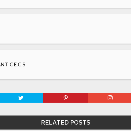
ANTIC E.C.S
RELATED POSTS