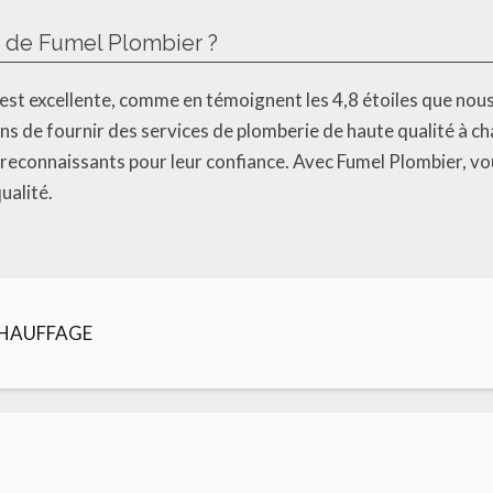
es de Fumel Plombier ?
r est excellente, comme en témoignent les 4,8 étoiles que 
ns de fournir des services de plomberie de haute qualité à cha
 reconnaissants pour leur confiance. Avec Fumel Plombier, v
ualité.
CHAUFFAGE