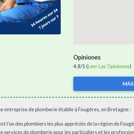
Opiniones
4.8/5 (
Leer Las Opiniones
)
MÁS
ne entreprise de plomberie établie à Fougères, en Bretagne :
st l’un des plombiers les plus appréciés de la région de Fougè
services de plomberie pour les particuliers et les professio