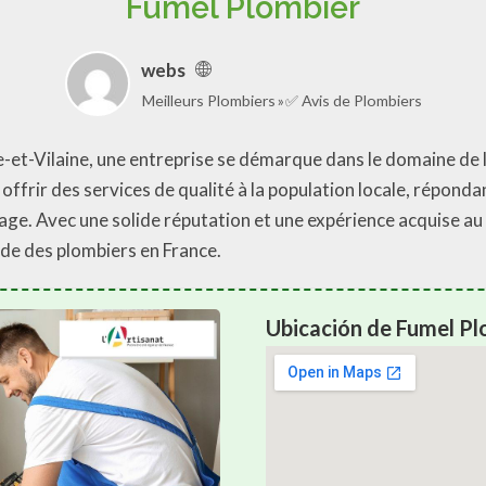
Fumel Plombier
webs
Meilleurs Plombiers
✅ Avis de Plombiers
le-et-Vilaine, une entreprise se démarque dans le domaine de 
offrir des services de qualité à la population locale, réponda
nage. Avec une solide réputation et une expérience acquise au
de des plombiers en France.
Ubicación de Fumel Pl