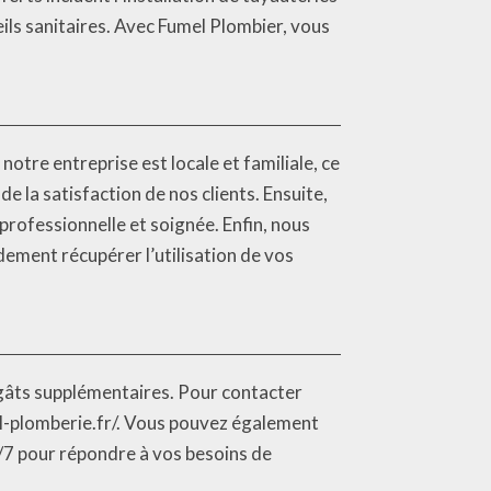
eils sanitaires. Avec Fumel Plombier, vous
otre entreprise est locale et familiale, ce
la satisfaction de nos clients. Ensuite,
professionnelle et soignée. Enfin, nous
idement récupérer l’utilisation de vos
dégâts supplémentaires. Pour contacter
mel-plomberie.fr/. Vous pouvez également
/7 pour répondre à vos besoins de