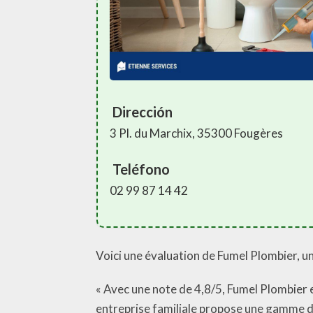
Dirección
3 Pl. du Marchix, 35300 Fougères
Teléfono
02 99 87 14 42
Voici une évaluation de Fumel Plombier, u
« Avec une note de 4,8/5, Fumel Plombier e
entreprise familiale propose une gamme de 