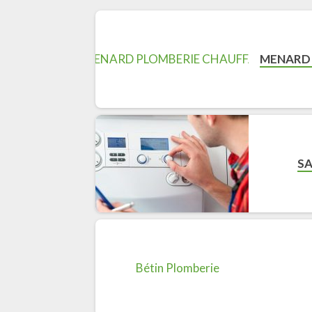
MENARD 
SA