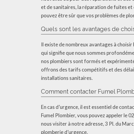
et de sanitaires, la réparation de fuites e
pouvez être sûr que vos problèmes de plom
Quels sont les avantages de choi
Il existe de nombreux avantages à choisir 
qui signifie que nous sommes profondément
nos plombiers sont formés et expérimentés,
offrons des tarifs compétitifs et des délai
installations sanitaires.
Comment contacter Fumel Plombi
En cas d’urgence, il est essentiel de con
Fumel Plombier, vous pouvez appeler le 02
nous visiter à notre adresse, 3 Pl. du Ma
plomberie d’urgence.