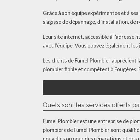
Grâce à son équipe expérimentée et à ses
s’agisse de dépannage, d’installation, de
Leur site internet, accessible à l’adresse
avec l’équipe. Vous pouvez également les
Les clients de Fumel Plombier apprécient la 
plombier fiable et compétent à Fougères,
Quels sont les services offerts p
Fumel Plombier est une entreprise de plom
plombiers de Fumel Plombier sont qualifiés
nouvelles ou pour des réparations et des e