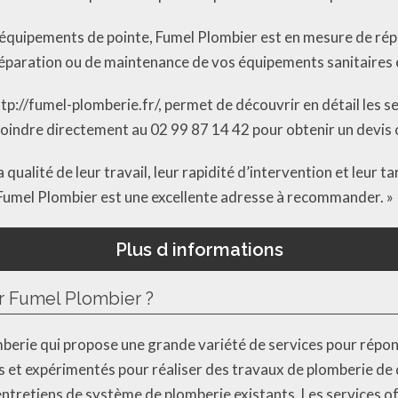
 équipements de pointe, Fumel Plombier est en mesure de rép
 réparation ou de maintenance de vos équipements sanitaires 
 http://fumel-plomberie.fr/, permet de découvrir en détail les
 joindre directement au 02 99 87 14 42 pour obtenir un devis
qualité de leur travail, leur rapidité d’intervention et leur t
 Fumel Plombier est une excellente adresse à recommander. »
Plus d informations
ar Fumel Plombier ?
berie qui propose une grande variété de services pour répond
 et expérimentés pour réaliser des travaux de plomberie de qu
ntretiens de système de plomberie existants. Les services off