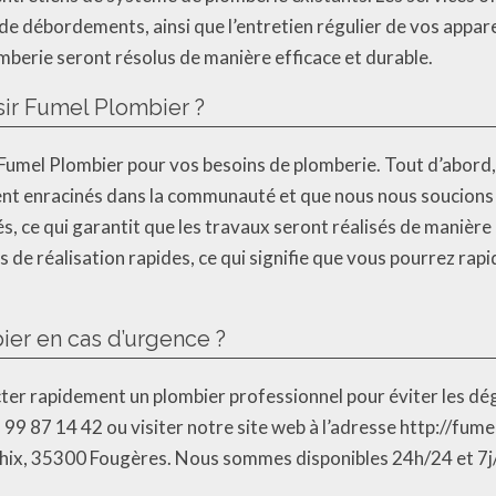
t de débordements, ainsi que l’entretien régulier de vos appar
berie seront résolus de manière efficace et durable.
sir Fumel Plombier ?
Fumel Plombier pour vos besoins de plomberie. Tout d’abord, n
 enracinés dans la communauté et que nous nous soucions de 
 ce qui garantit que les travaux seront réalisés de manière 
s de réalisation rapides, ce qui signifie que vous pourrez rap
er en cas d’urgence ?
tacter rapidement un plombier professionnel pour éviter les 
 99 87 14 42 ou visiter notre site web à l’adresse http://fu
rchix, 35300 Fougères. Nous sommes disponibles 24h/24 et 7j