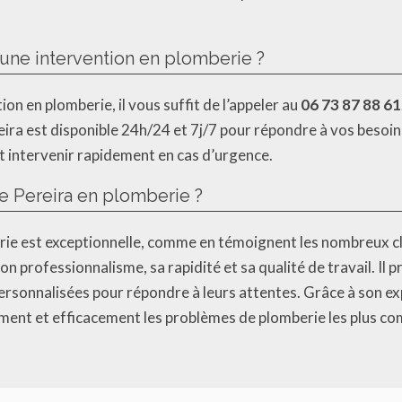
une intervention en plomberie ?
on en plomberie, il vous suffit de l’appeler au
06 73 87 88 61
ereira est disponible 24h/24 et 7j/7 pour répondre à vos besoi
eut intervenir rapidement en cas d’urgence.
de Pereira en plomberie ?
rie est exceptionnelle, comme en témoignent les nombreux clie
on professionnalisme, sa rapidité et sa qualité de travail. Il 
personnalisées pour répondre à leurs attentes. Grâce à son e
ment et efficacement les problèmes de plomberie les plus co