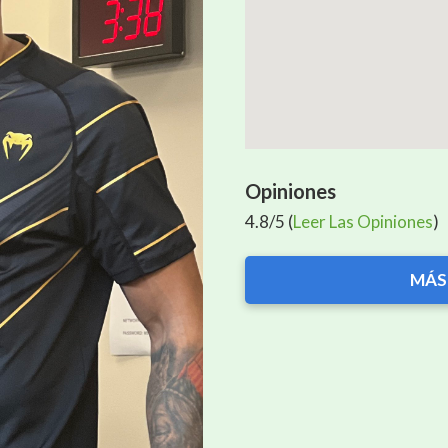
Opiniones
4.8/5 (
Leer Las Opiniones
)
MÁS