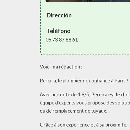
Dirección
Teléfono
06 73 87 88 61
Voici ma rédaction :
Pereira, le plombier de confiance à Paris !
Avec une note de 4,8/5, Pereira est le cho
équipe d’experts vous propose des solutio
ou de remplacement de tuyaux.
Grâce à son expérience et à sa proximité, P