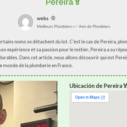
Pereira🏅
webs
Meilleurs Plombiers
✅ Avis de Plombiers
tains noms se détachent du lot. C’est le cas de Pereira, plomb
on expérience et sa passion pour le métier, Pereira a su répo
 durables. Dans cet article, nous allons découvrir qui est Perei
le monde de la plomberie en France.
Ubicación de Pereira