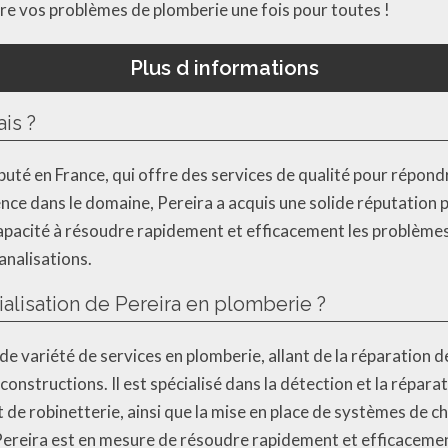
dre vos problèmes de plomberie une fois pour toutes !
Plus d informations
ais ?
uté en France, qui offre des services de qualité pour répondr
nce dans le domaine, Pereira a acquis une solide réputation p
 capacité à résoudre rapidement et efficacement les problèmes 
analisations.
alisation de Pereira en plomberie ?
e variété de services en plomberie, allant de la réparation de
nstructions. Il est spécialisé dans la détection et la réparat
 et de robinetterie, ainsi que la mise en place de systèmes de 
Pereira est en mesure de résoudre rapidement et efficacemen