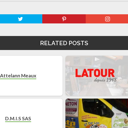
RELATED POSTS
Attelann Meaux
D.M.I.S SAS