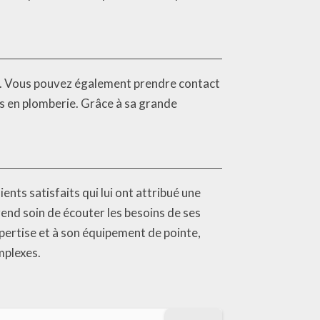
. Vous pouvez également prendre contact
ns en plomberie. Grâce à sa grande
nts satisfaits qui lui ont attribué une
prend soin de écouter les besoins de ses
xpertise et à son équipement de pointe,
mplexes.