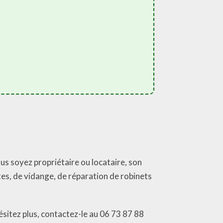
us soyez propriétaire ou locataire, son
es, de vidange, de réparation de robinets
ésitez plus, contactez-le au 06 73 87 88