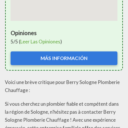
Opiniones
5/5 (
Leer Las Opiniones
)
MÁS INFORMACIÓN
Voici une brève critique pour Berry Sologne Plomberie
Chauffage :
Si vous cherchez un plombier fiable et compétent dans
la région de Sologne, n’hésitez pas à contacter Berry
Sologne Plomberie Chauffage ! Avec une expérience
éprouvée, cette entreprise familiale offre des services