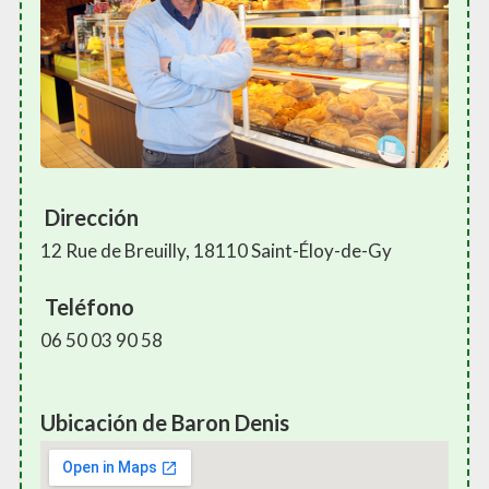
Dirección
12 Rue de Breuilly, 18110 Saint-Éloy-de-Gy
Teléfono
06 50 03 90 58
Ubicación de Baron Denis