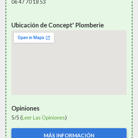
06 47 70 18 53
Ubicación de Concept' Plomberie
Opiniones
5/5 (
Leer Las Opiniones
)
MÁS INFORMACIÓN