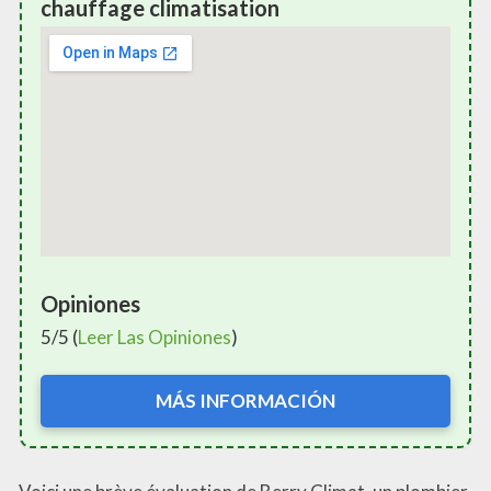
chauffage climatisation
Opiniones
5/5 (
Leer Las Opiniones
)
MÁS INFORMACIÓN