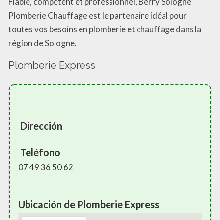
Fiable, compétent et professionnel, Berry Sologne
Plomberie Chauffage est le partenaire idéal pour
toutes vos besoins en plomberie et chauffage dans la
région de Sologne.
Plomberie Express
Dirección
Teléfono
07 49 36 50 62
Ubicación de Plomberie Express