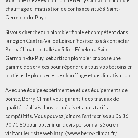
Voici une brève évaluation de Berry Climat, un plombier
chauffage climatisation de confiance situé à Saint-
Germain-du-Puy :
Si vous cherchez un plombier fiable et compétent dans
la région Centre-Val de Loire, n’hésitez pas à contacter
Berry Climat. Installé au 5 Rue Fénelon à Saint-
Germain-du-Puy, cet artisan plombier propose une
gamme de services pour répondre à tous vos besoins en
matière de plomberie, de chauffage et de climatisation.
Avec une équipe expérimentée et des équipements de
pointe, Berry Climat vous garantit des travaux de
qualité, réalisés dans les délais et à des tarifs
compétitifs. Vous pouvez joindre l’entreprise au 06 36
90 70 80 pour obtenir un devis personnalisé ou en
visitant leur site web http://www.berry-climat.fr/.