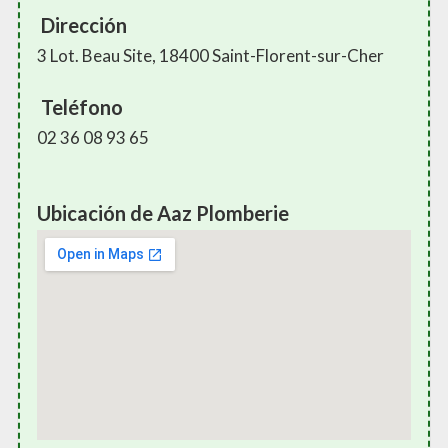
Dirección
3 Lot. Beau Site, 18400 Saint-Florent-sur-Cher
Teléfono
02 36 08 93 65
Ubicación de Aaz Plomberie