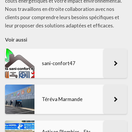
coûts énergétiques et votre impact environnemental.
Nous travaillons en étroite collaboration avec nos
clients pour comprendre leurs besoins spécifiques et
leur proposer des solutions adaptées et efficaces.
Voir aussi
sani-confort47
Téréva Marmande
Artisan Plombier – Ets