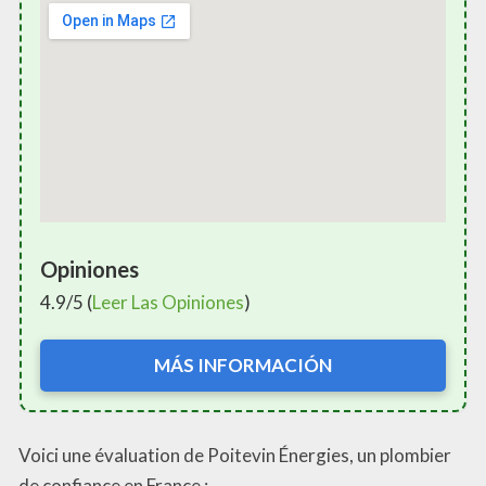
Opiniones
4.9/5 (
Leer Las Opiniones
)
MÁS INFORMACIÓN
Voici une évaluation de Poitevin Énergies, un plombier
de confiance en France :