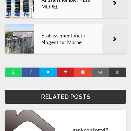
MOREL
Établissement Victor
Nogent sur Marne
RELATED POSTS
sani-confort47