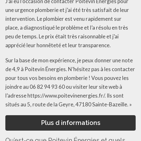
J’ai eu l’occasion de contacter Poitevin Énergies pour
une urgence plomberie et j’ai été très satisfait de leur
intervention. Le plombier est venu rapidement sur
place, a diagnostiqué le problème et l’a résolu en très
peu de temps. Le prix était très raisonnable et j’ai
apprécié leur honnêteté et leur transparence.
Sur la base de mon expérience, je peux donner une note
de 4,9 à Poitevin Énergies. N’hésitez pas à les contacter
pour tous vos besoins en plomberie ! Vous pouvez les
joindre au 06 82 94 93 60 ou visiter leur site web à
l’adresse https://www.poitevinenergies.fr/. Ils sont
situés au 5, route de la Geyre, 47180 Sainte-Bazeille. »
Plus d informations
Qu’est-ce que Poitevin Énergies et quels