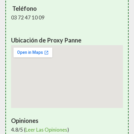
Teléfono
03 72 47 10 09
Ubicación de Proxy Panne
Opiniones
4.8/5 (
Leer Las Opiniones
)