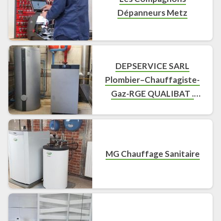
Dépanneurs Metz
DEPSERVICE SARL
Plombier–Chauffagiste-
Gaz-RGE QUALIBAT .
Patrick PRUD’HOMME
MG Chauffage Sanitaire