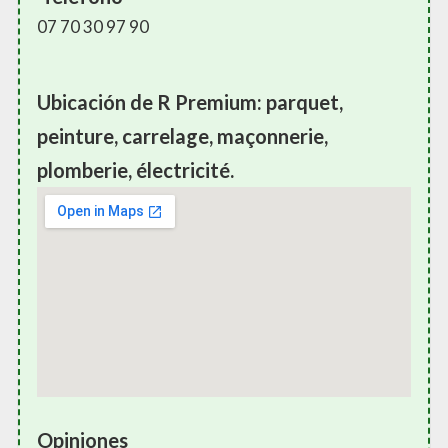
07 70 30 97 90
Ubicación de R Premium: parquet,
peinture, carrelage, maçonnerie,
plomberie, électricité.
Opiniones