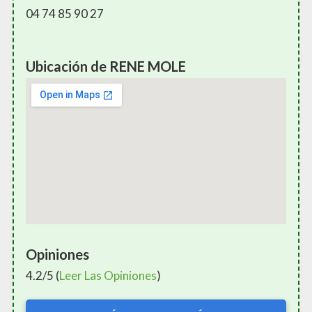
04 74 85 90 27
Ubicación de RENE MOLE
Opiniones
4.2/5 (
Leer Las Opiniones
)