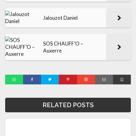
Jalouzot Daniel
SOS CHAUFF’O –
Auxerre
RELATED POSTS