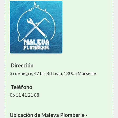
Dirección
3 rue negre, 47 bis Bd Leau, 13005 Marseille
Teléfono
06 11 41 21 88
Ubicación de Maleva Plomberie -