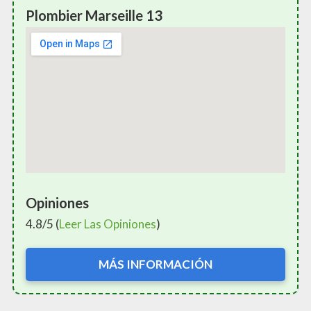
Plombier Marseille 13
Opiniones
4.8/5 (
Leer Las Opiniones
)
MÁS INFORMACIÓN