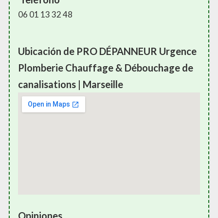
06 01 13 32 48
Ubicación de PRO DÉPANNEUR Urgence
Plomberie Chauffage & Débouchage de
canalisations | Marseille
Opiniones