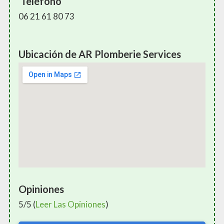
Teléfono
06 21 61 80 73
Ubicación de AR Plomberie Services
Opiniones
5/5 (
Leer Las Opiniones
)