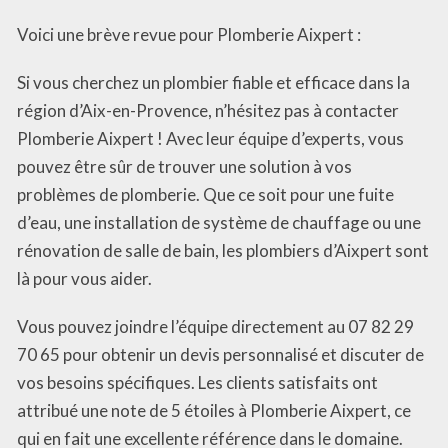
Voici une brève revue pour Plomberie Aixpert :
Si vous cherchez un plombier fiable et efficace dans la
région d’Aix-en-Provence, n’hésitez pas à contacter
Plomberie Aixpert ! Avec leur équipe d’experts, vous
pouvez être sûr de trouver une solution à vos
problèmes de plomberie. Que ce soit pour une fuite
d’eau, une installation de système de chauffage ou une
rénovation de salle de bain, les plombiers d’Aixpert sont
là pour vous aider.
Vous pouvez joindre l’équipe directement au 07 82 29
70 65 pour obtenir un devis personnalisé et discuter de
vos besoins spécifiques. Les clients satisfaits ont
attribué une note de 5 étoiles à Plomberie Aixpert, ce
qui en fait une excellente référence dans le domaine.