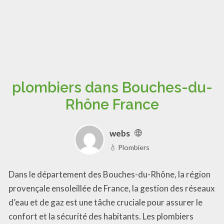
plombiers dans Bouches-du-
Rhône France
webs
💧 Plombiers
Dans le département des Bouches-du-Rhône, la région
provençale ensoleillée de France, la gestion des réseaux
d’eau et de gaz est une tâche cruciale pour assurer le
confort et la sécurité des habitants. Les plombiers