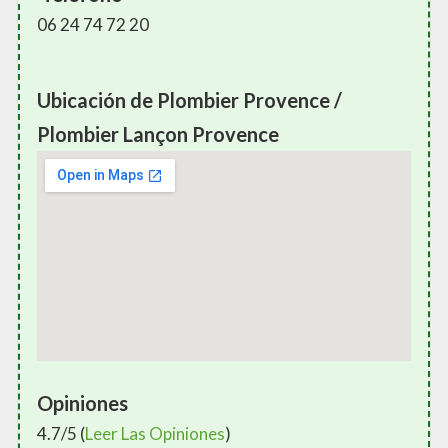
06 24 74 72 20
Ubicación de Plombier Provence /
Plombier Lançon Provence
Opiniones
4.7/5 (
Leer Las Opiniones
)