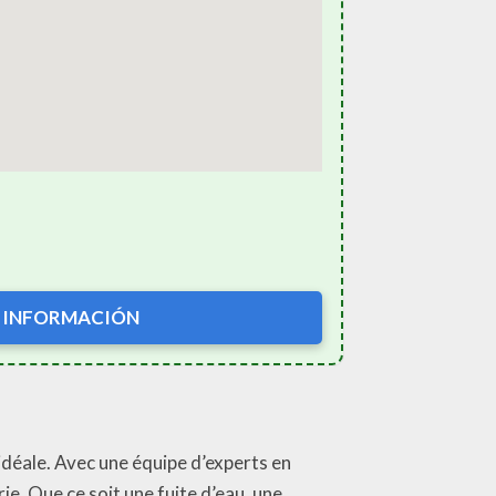
 INFORMACIÓN
idéale. Avec une équipe d’experts en
e. Que ce soit une fuite d’eau, une