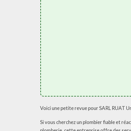
Voici une petite revue pour SARL RUAT U
Si vous cherchez un plombier fiable et ré
plomberie, cette entreprise offre des serv