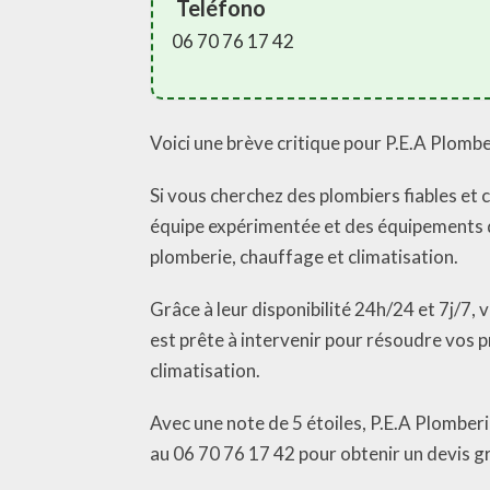
Teléfono
06 70 76 17 42
Voici une brève critique pour P.E.A Plomb
Si vous cherchez des plombiers fiables et
équipe expérimentée et des équipements de
plomberie, chauffage et climatisation.
Grâce à leur disponibilité 24h/24 et 7j/7, 
est prête à intervenir pour résoudre vos 
climatisation.
Avec une note de 5 étoiles, P.E.A Plomberi
au 06 70 76 17 42 pour obtenir un devis gra