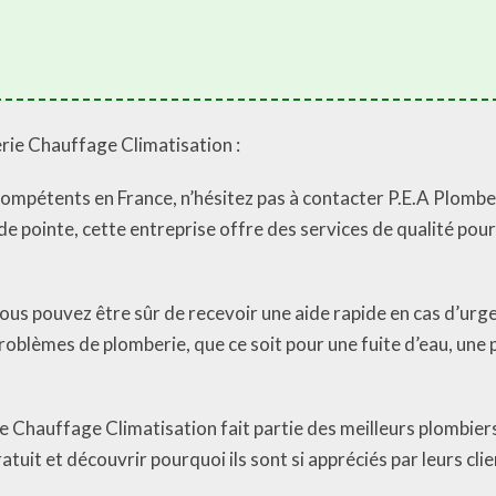
erie Chauffage Climatisation :
 compétents en France, n’hésitez pas à contacter P.E.A Plomb
 pointe, cette entreprise offre des services de qualité pou
vous pouvez être sûr de recevoir une aide rapide en cas d’urge
problèmes de plomberie, que ce soit pour une fuite d’eau, une
e Chauffage Climatisation fait partie des meilleurs plombiers
tuit et découvrir pourquoi ils sont si appréciés par leurs clie