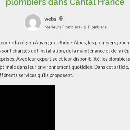
plombiers dans Cantal France
webs
Meilleurs Plombiers
💧 Plombiers
œur de la région Auvergne-Rhône-Alpes, les plombiers jouent 
s sont chargés de l’installation, de la maintenance et de la r
eprises. Avec leur expertise et leur disponibilité, les plombi
optimale dans leur environnement quotidien. Dans cet article, 
fférents services qu’ils proposent.