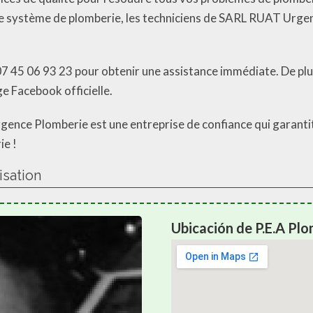
 de système de plomberie, les techniciens de SARL RUAT Urge
7 45 06 93 23 pour obtenir une assistance immédiate. De plus
ge Facebook officielle.
ence Plomberie est une entreprise de confiance qui garantit 
ie !
isation
Ubicación de P.E.A Pl