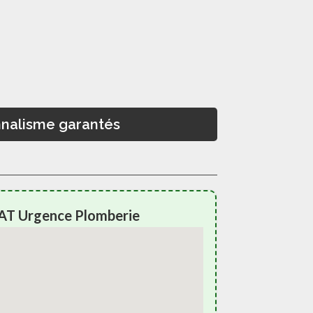
onnalisme garantés
AT Urgence Plomberie