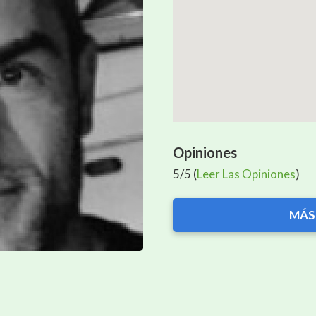
Opiniones
5/5 (
Leer Las Opiniones
)
MÁS