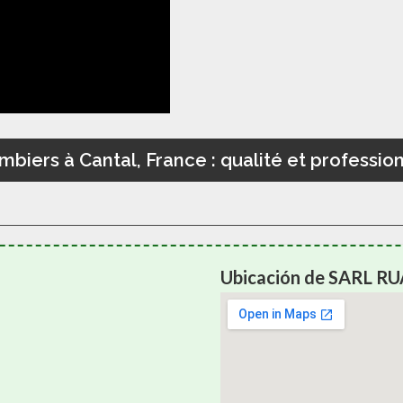
mbiers à Cantal, France : qualité et professi
Ubicación de SARL RU