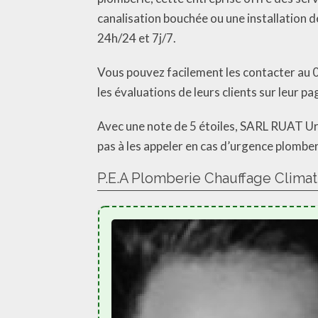
canalisation bouchée ou une installation
24h/24 et 7j/7.
Vous pouvez facilement les contacter au 0
les évaluations de leurs clients sur leur pa
Avec une note de 5 étoiles, SARL RUAT Urg
pas à les appeler en cas d’urgence plomber
P.E.A Plomberie Chauffage Climat