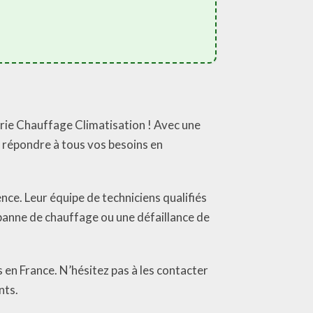
erie Chauffage Climatisation ! Avec une
r répondre à tous vos besoins en
nce. Leur équipe de techniciens qualifiés
 panne de chauffage ou une défaillance de
 en France. N’hésitez pas à les contacter
nts.